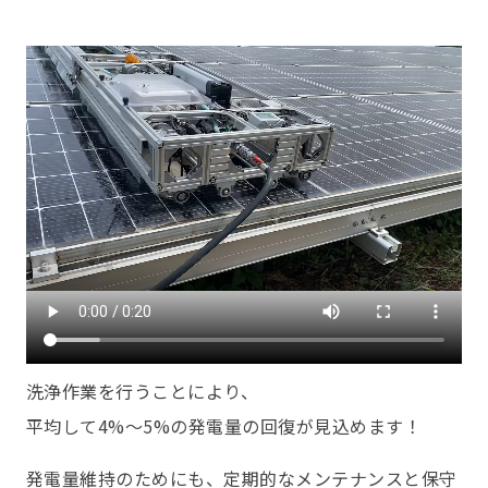
洗浄作業を行うことにより、
平均して4%〜5%の発電量の回復が見込めます！
発電量維持のためにも、定期的なメンテナンスと保守